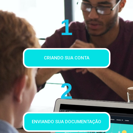
1
CRIANDO SUA CONTA
2
ENVIANDO SUA DOCUMENTAÇÃO