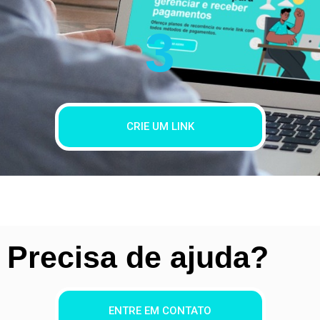
3
CRIE UM LINK
Precisa de ajuda?
ENTRE EM CONTATO