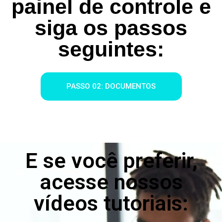
painel de controle e
siga os passos
seguintes:
PASSO 02: DOCUMENTOS
E se você preferir,
acesse nossos
vídeos tutoriais: