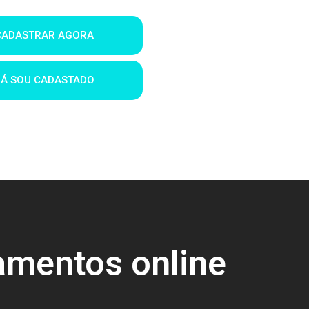
CADASTRAR AGORA
JÁ SOU CADASTADO
amentos online