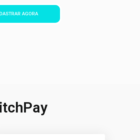
DASTRAR AGORA
itchPay