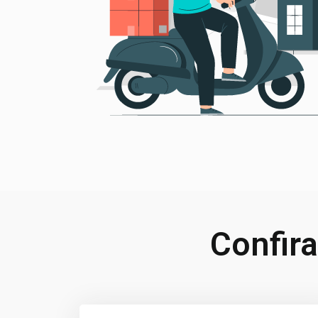
Confir