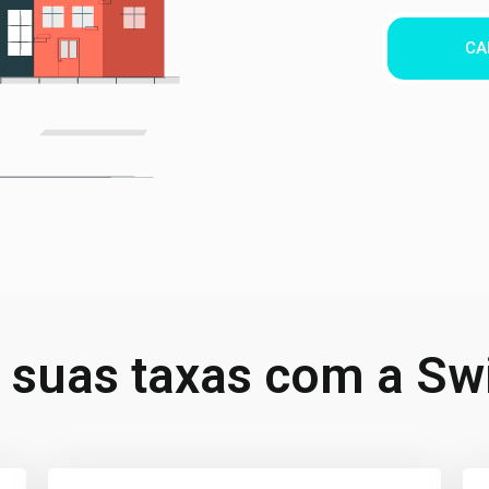
CA
a suas taxas com a Sw