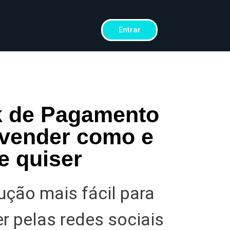
Entrar
k de Pagamento
 vender como e
e quiser
ução mais fácil para
r pelas redes sociais