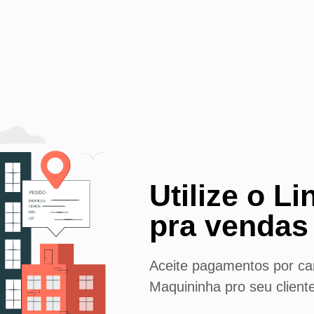
Utilize o L
pra vendas 
Aceite pagamentos por car
Maquininha pro seu client