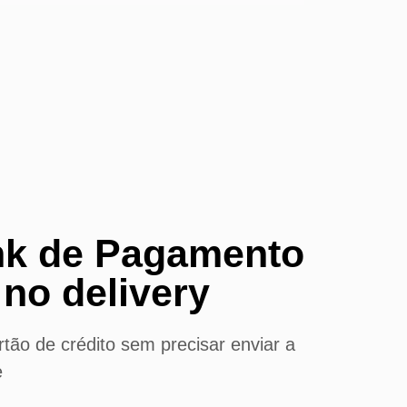
ink de Pagamento
no delivery
tão de crédito sem precisar enviar a
e