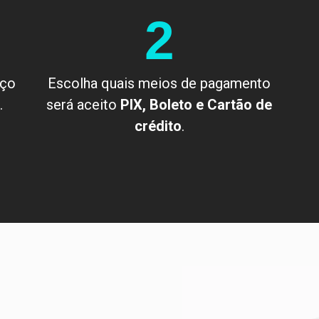
2
eço
Escolha quais meios de pagamento
.
será aceito
PIX, Boleto e Cartão de
crédito
.