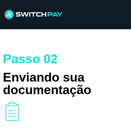
Passo 02
Enviando sua
documentação