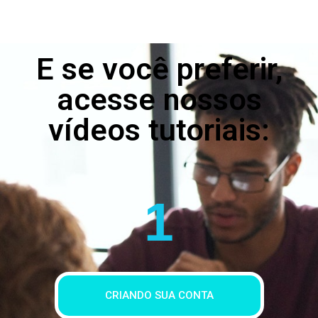
E se você preferir,
acesse nossos
vídeos tutoriais:
1
CRIANDO SUA CONTA